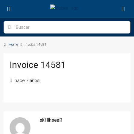
Home
Invoice 14581
Invoice 14581
hace 7 años
skHlhseaR