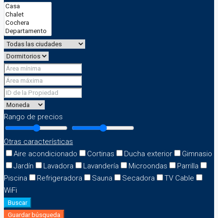
Rango de precios
Otras características
Aire acondicionado
Cortinas
Ducha exterior
Gimnasio
Jardín
Lavadora
Lavandería
Microondas
Parrilla
Piscina
Refrigeradora
Sauna
Secadora
TV Cable
WiFi
Buscar
Guardar búsqueda