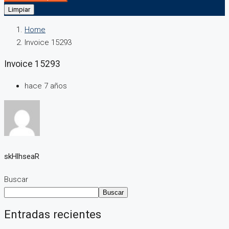
Limpiar
Home
Invoice 15293
Invoice 15293
hace 7 años
skHlhseaR
Buscar
Buscar
Entradas recientes