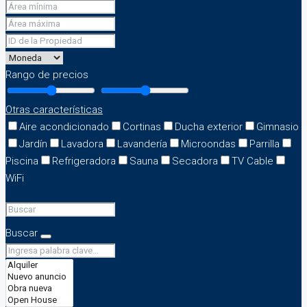
Rango de precios
Otras características
Aire acondicionado
Cortinas
Ducha exterior
Gimnasio
Jardín
Lavadora
Lavandería
Microondas
Parrilla
Piscina
Refrigeradora
Sauna
Secadora
TV Cable
WiFi
Buscar