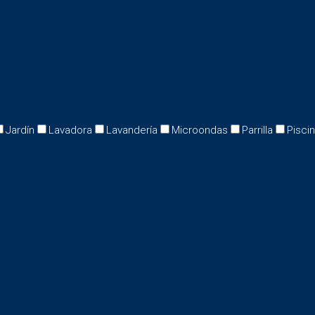
Jardín
Lavadora
Lavandería
Microondas
Parrilla
Pisci