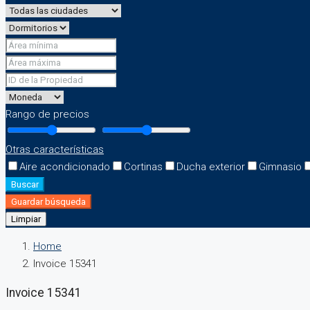
Rango de precios
Otras características
Aire acondicionado
Cortinas
Ducha exterior
Gimnasio
Buscar
Guardar búsqueda
Limpiar
Home
Invoice 15341
Invoice 15341