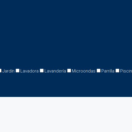
Jardín
Lavadora
Lavandería
Microondas
Parrilla
Pisci