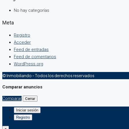
No hay categorías
Meta
Registro
Acceder
Feed de entradas
Feed de comentarios
WordPress.org
© Inmobiliando - Todos los derechos reservados
Comparar anuncios
Comparar
Cerrar
Iniciar sesión
Registro
×