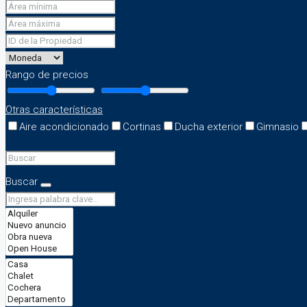
Rango de precios
Otras características
Aire acondicionado
Cortinas
Ducha exterior
Gimnasio
Buscar