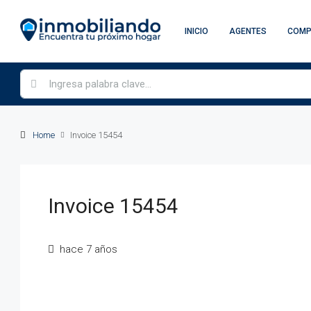
INICIO
AGENTES
COM
Home
Invoice 15454
Invoice 15454
hace 7 años