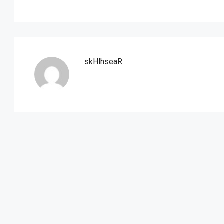
skHlhseaR