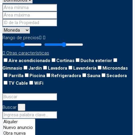
Rango de precios
Otras características
Aire acondicionado
Cortinas
Ducha exterior
Gimnasio
Jardín
Lavadora
Lavandería
Microondas
Parrilla
Piscina
Refrigeradora
Sauna
Secadora
TV Cable
WiFi
Buscar