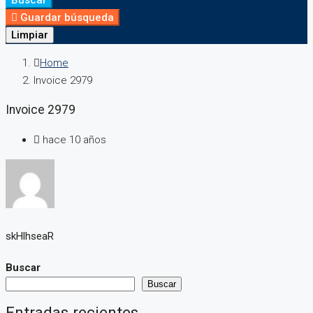
Guardar búsqueda
Limpiar
Home
Invoice 2979
Invoice 2979
hace 10 años
skHlhseaR
Buscar
Buscar
Entradas recientes