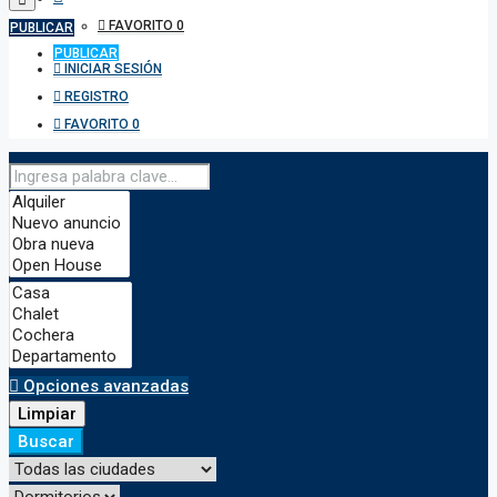
FAVORITO
0
PUBLICAR
PUBLICAR
INICIAR SESIÓN
REGISTRO
FAVORITO
0
Opciones avanzadas
Limpiar
Buscar