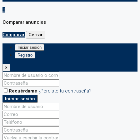
Comparar anuncios
Comparar
Cerrar
Iniciar sesión
Registro
×
Recuérdame
¿Perdiste tu contraseña?
Iniciar sesión