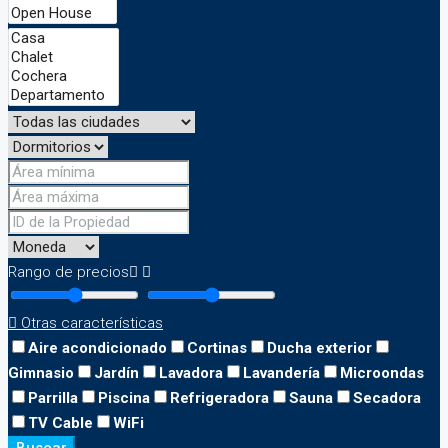
Rango de precios
Otras características
Aire acondicionado
Cortinas
Ducha exterior
Gimnasio
Jardín
Lavadora
Lavandería
Microondas
Parrilla
Piscina
Refrigeradora
Sauna
Secadora
TV Cable
WiFi
Buscar