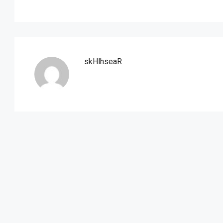
skHlhseaR