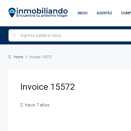
INICIO
AGENTES
COM
Home
Invoice 15572
Invoice 15572
hace 7 años