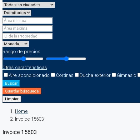
Rango de precios
Otras características
Aire acondicionado
Cortinas
Ducha exterior
Gimnasio
Buscar
Guardar búsqueda
Limpiar
Home
Invoice 15603
Invoice 15603