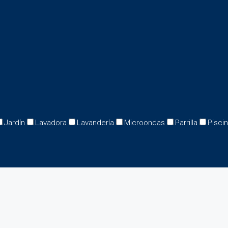
Jardín
Lavadora
Lavandería
Microondas
Parrilla
Pisci