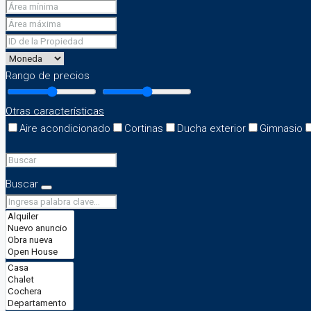
Rango de precios
Otras características
Aire acondicionado
Cortinas
Ducha exterior
Gimnasio
Buscar