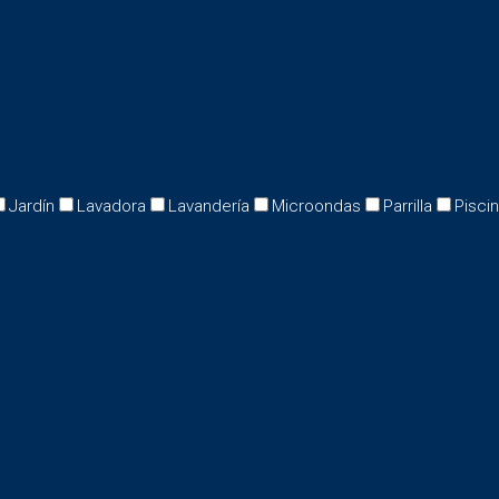
Jardín
Lavadora
Lavandería
Microondas
Parrilla
Pisci