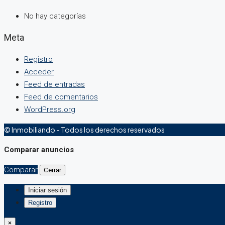
No hay categorías
Meta
Registro
Acceder
Feed de entradas
Feed de comentarios
WordPress.org
© Inmobiliando - Todos los derechos reservados
Comparar anuncios
Comparar
Cerrar
Iniciar sesión
Registro
×