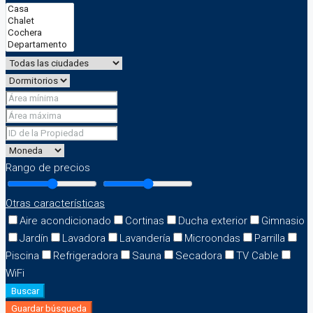
Rango de precios
Otras características
Aire acondicionado
Cortinas
Ducha exterior
Gimnasio
Jardín
Lavadora
Lavandería
Microondas
Parrilla
Piscina
Refrigeradora
Sauna
Secadora
TV Cable
WiFi
Buscar
Guardar búsqueda