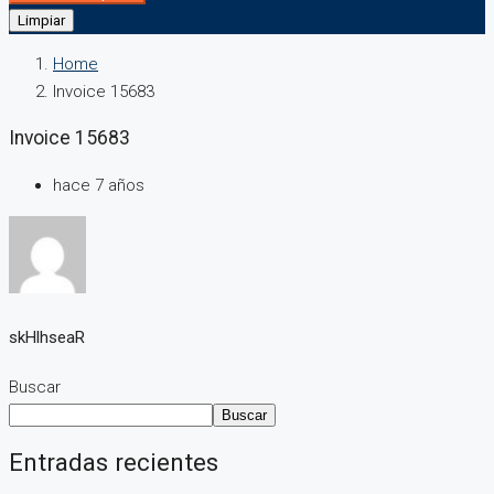
Limpiar
Home
Invoice 15683
Invoice 15683
hace 7 años
skHlhseaR
Buscar
Buscar
Entradas recientes