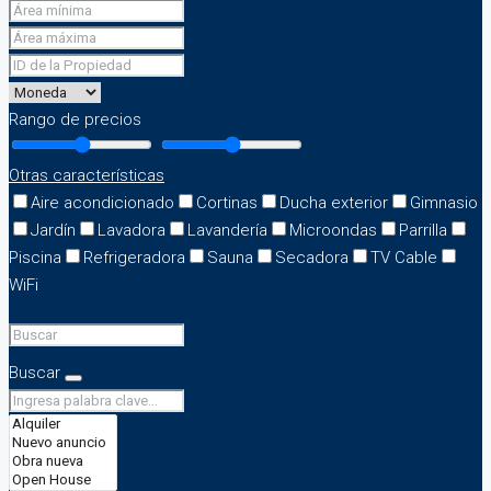
Rango de precios
Otras características
Aire acondicionado
Cortinas
Ducha exterior
Gimnasio
Jardín
Lavadora
Lavandería
Microondas
Parrilla
Piscina
Refrigeradora
Sauna
Secadora
TV Cable
WiFi
Buscar