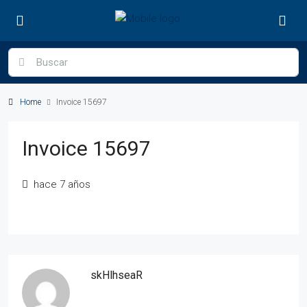
Home
Invoice 15697
Invoice 15697
hace 7 años
skHlhseaR