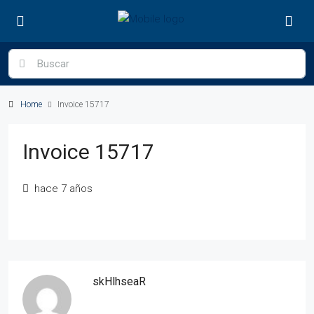
Home
Invoice 15717
Invoice 15717
hace 7 años
skHlhseaR