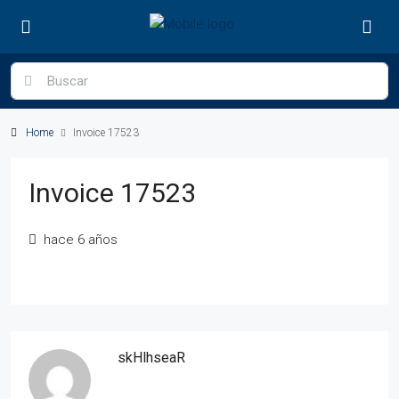
Home
Invoice 17523
Invoice 17523
hace 6 años
skHlhseaR