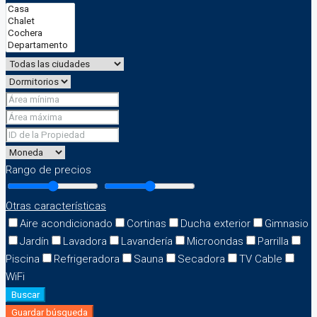
Rango de precios
Otras características
Aire acondicionado
Cortinas
Ducha exterior
Gimnasio
Jardín
Lavadora
Lavandería
Microondas
Parrilla
Piscina
Refrigeradora
Sauna
Secadora
TV Cable
WiFi
Buscar
Guardar búsqueda