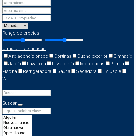
Rango de precios
Otras características
Aire acondicionado
Cortinas
Ducha exterior
Gimnasio
Jardín
Lavadora
Lavandería
Microondas
Parrilla
Piscina
Refrigeradora
Sauna
Secadora
TV Cable
WiFi
Buscar