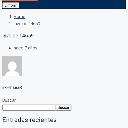
Limpiar
Home
Invoice 14659
Invoice 14659
hace 7 años
skHlhseaR
Buscar
Buscar
Entradas recientes