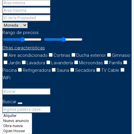
Rango de precios
Otras características
Aire acondicionado
Cortinas
Ducha exterior
Gimnasio
Jardín
Lavadora
Lavandería
Microondas
Parrilla
Piscina
Refrigeradora
Sauna
Secadora
TV Cable
WiFi
Buscar