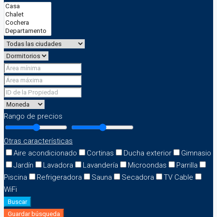
Rango de precios
Otras características
Aire acondicionado
Cortinas
Ducha exterior
Gimnasio
Jardín
Lavadora
Lavandería
Microondas
Parrilla
Piscina
Refrigeradora
Sauna
Secadora
TV Cable
WiFi
Buscar
Guardar búsqueda