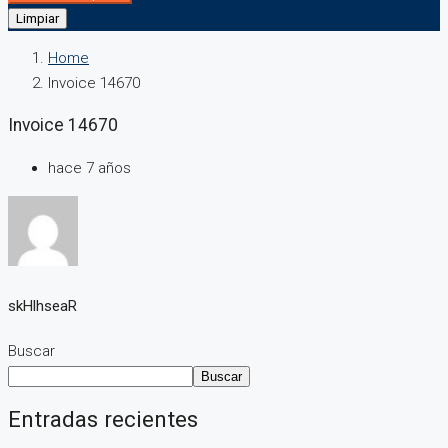
Limpiar
Home
Invoice 14670
Invoice 14670
hace 7 años
skHlhseaR
Buscar
Buscar
Entradas recientes