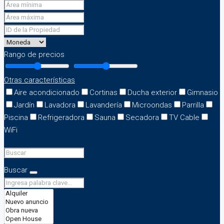
Rango de precios
Otras características
Aire acondicionado
Cortinas
Ducha exterior
Gimnasio
Jardín
Lavadora
Lavandería
Microondas
Parrilla
Piscina
Refrigeradora
Sauna
Secadora
TV Cable
WiFi
Buscar