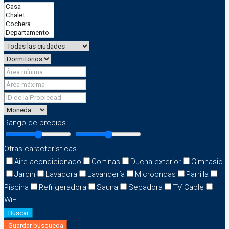
Rango de precios
Otras características
Aire acondicionado
Cortinas
Ducha exterior
Gimnasio
Jardín
Lavadora
Lavandería
Microondas
Parrilla
Piscina
Refrigeradora
Sauna
Secadora
TV Cable
WiFi
Buscar
Guardar búsqueda