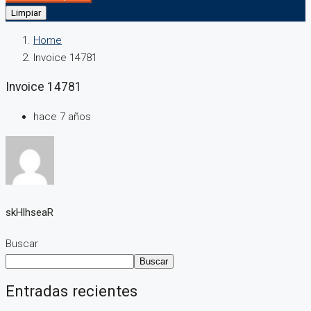
Limpiar
Home
Invoice 14781
Invoice 14781
hace 7 años
skHlhseaR
Buscar
Buscar
Entradas recientes