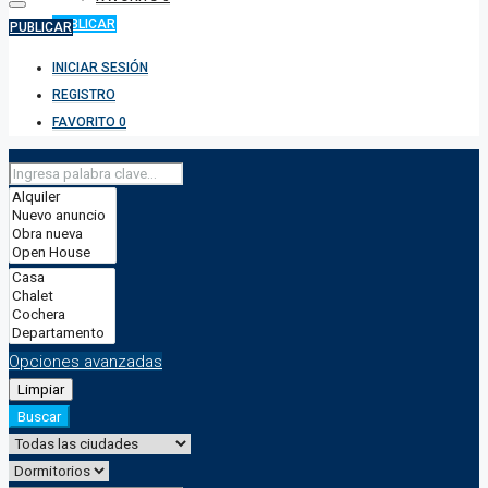
PUBLICAR
PUBLICAR
INICIAR SESIÓN
REGISTRO
FAVORITO
0
Opciones avanzadas
Limpiar
Buscar