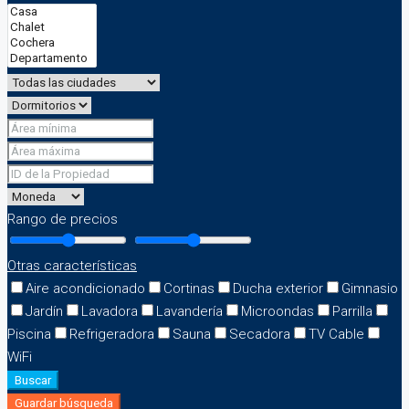
Rango de precios
Otras características
Aire acondicionado
Cortinas
Ducha exterior
Gimnasio
Jardín
Lavadora
Lavandería
Microondas
Parrilla
Piscina
Refrigeradora
Sauna
Secadora
TV Cable
WiFi
Buscar
Guardar búsqueda