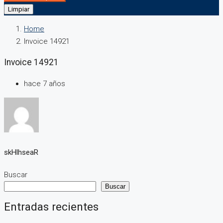
Limpiar
Home
Invoice 14921
Invoice 14921
hace 7 años
skHlhseaR
Buscar
Buscar
Entradas recientes