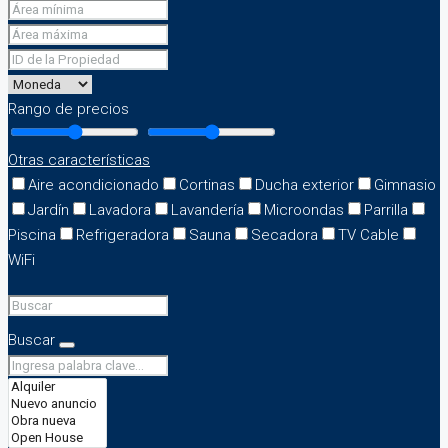
Rango de precios
Otras características
Aire acondicionado
Cortinas
Ducha exterior
Gimnasio
Jardín
Lavadora
Lavandería
Microondas
Parrilla
Piscina
Refrigeradora
Sauna
Secadora
TV Cable
WiFi
Buscar