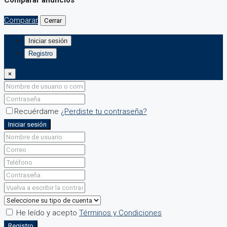
Comparar
Cerrar
Iniciar sesión
Registro
×
Recuérdame
¿Perdiste tu contraseña?
Iniciar sesión
He leído y acepto
Términos y Condiciones
Registro