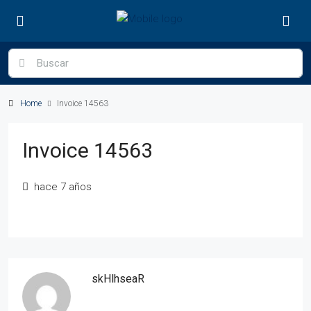
Home
Invoice 14563
Invoice 14563
hace 7 años
skHlhseaR