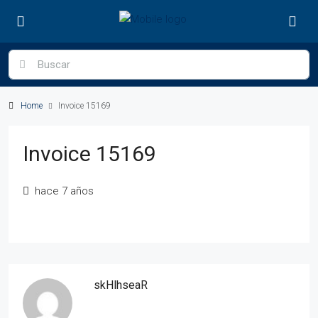
Home
Invoice 15169
Invoice 15169
hace 7 años
skHlhseaR