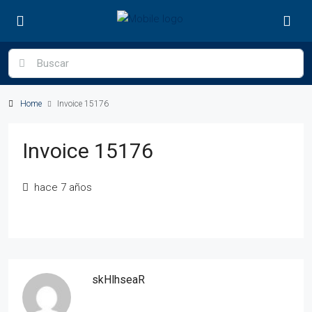
Home
Invoice 15176
Invoice 15176
hace 7 años
skHlhseaR