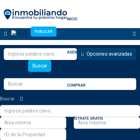
INICIO
PUBLICAR
AGENTES
Opciones avanzadas
Limpiar
Buscar
COMPRAR
Buscar
REGÍSTRATE GRATIS