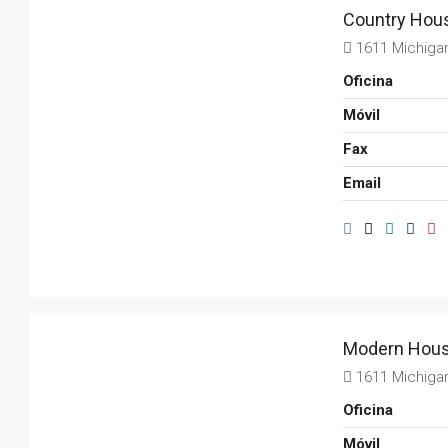
Country Hous
1611 Michiga
Oficina
Móvil
Fax
Email
Modern Hous
1611 Michiga
Oficina
Móvil