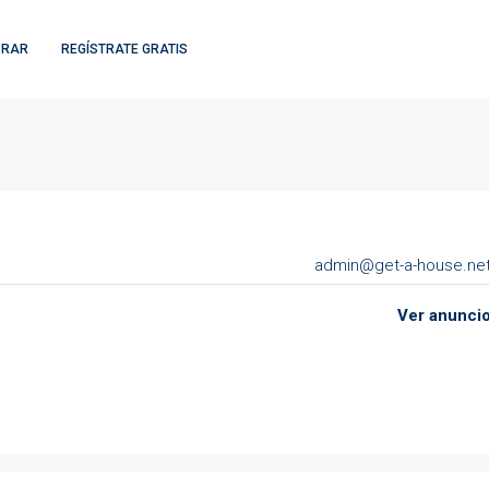
PRAR
REGÍSTRATE GRATIS
admin@get-a-house.ne
Ver anunci