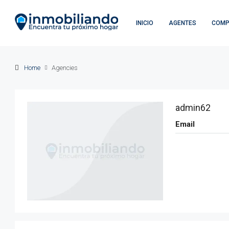
INICIO
AGENTES
COM
Home
Agencies
admin62
Email