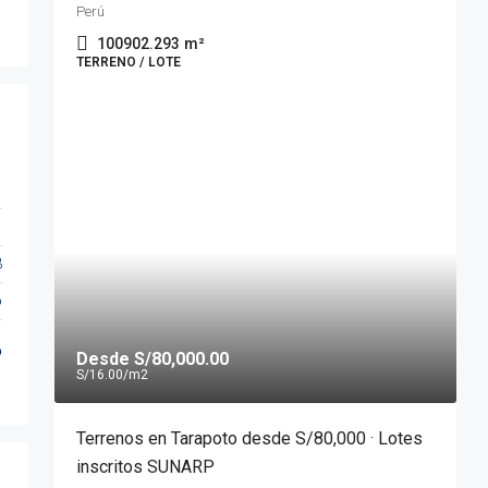
Perú
100902.293
m²
TERRENO / LOTE
3
o
o
Desde
S/80,000.00
S/16.00
/m2
Terrenos en Tarapoto desde S/80,000 · Lotes
inscritos SUNARP