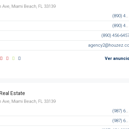
n Ave, Miami Beach, FL 33139
(890) 456-7651
(890) 456-4357
(890) 456-645
agency2@houzez.c
Ver anunci
Real Estate
n Ave, Miami Beach, FL 33139
(987) 654 1234
(987) 654 8765