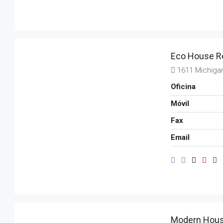
Eco House Re
1611 Michiga
Oficina
Móvil
Fax
Email
Modern Hous