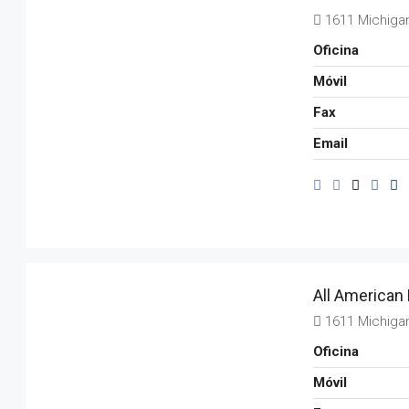
1611 Michiga
Oficina
Móvil
Fax
Email
All American 
1611 Michiga
Oficina
Móvil