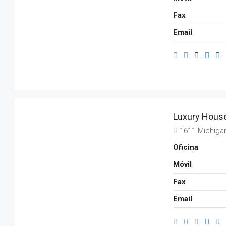
Fax
Email
Luxury House
1611 Michiga
Oficina
Móvil
Fax
Email