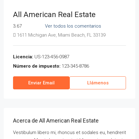
All American Real Estate
3.67
Ver todos los comentarios
1611 Michigan Ave, Miami Beach, FL 33139
Licencia:
US-123-456-0987
Número de impuesto:
123-345-8786
Enviar Email
Llámenos
Acerca de All American Real Estate
Vestibulum libero mi, rhoncus et sodales eu, hendrerit