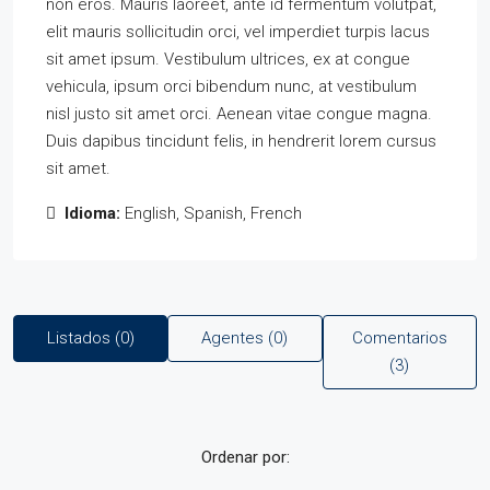
non eros. Mauris laoreet, ante id fermentum volutpat,
elit mauris sollicitudin orci, vel imperdiet turpis lacus
sit amet ipsum. Vestibulum ultrices, ex at congue
vehicula, ipsum orci bibendum nunc, at vestibulum
nisl justo sit amet orci. Aenean vitae congue magna.
Duis dapibus tincidunt felis, in hendrerit lorem cursus
sit amet.
Idioma:
English, Spanish, French
Listados (0)
Agentes (0)
Comentarios
(3)
Ordenar por: