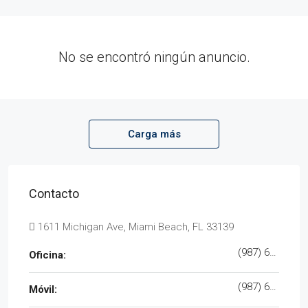
No se encontró ningún anuncio.
Carga más
Contacto
1611 Michigan Ave, Miami Beach, FL 33139
(987) 654 1234
Oficina:
(987) 654 8765
Móvil: