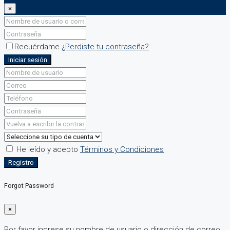
×
Recuérdame
¿Perdiste tu contraseña?
Iniciar sesión
He leído y acepto
Términos y Condiciones
Registro
Forgot Password
×
Por favor ingrese su nombre de usuario o dirección de correo