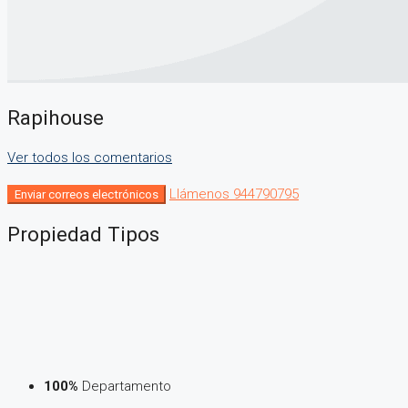
Rapihouse
Ver todos los comentarios
Llámenos
944790795
Enviar correos electrónicos
Propiedad
Tipos
100%
Departamento