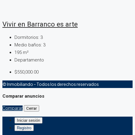
Vivir en Barranco es arte
Dormitorios:
3
Medio baños:
3
195
m²
Departamento
$550,000.00
© Inmobiliando - Todos los derechos reservados
Comparar anuncios
Comparar
Cerrar
Iniciar sesión
Registro