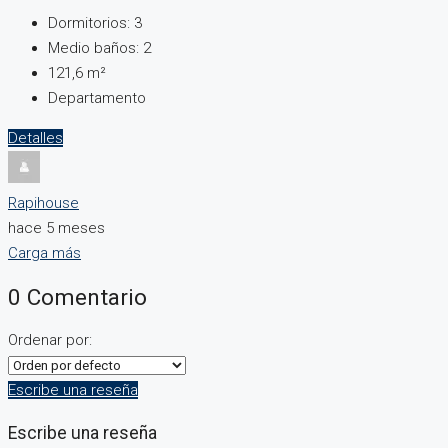
Dormitorios:
3
Medio baños:
2
121,6
m²
Departamento
Detalles
Rapihouse
hace 5 meses
Carga más
0 Comentario
Ordenar por:
Escribe una reseña
Escribe una reseña