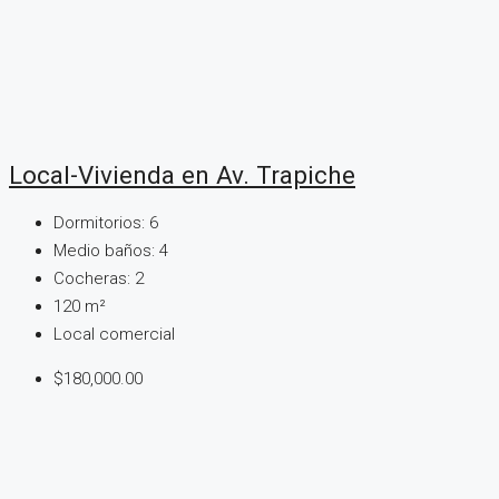
Local-Vivienda en Av. Trapiche
Dormitorios:
6
Medio baños:
4
Cocheras:
2
120
m²
Local comercial
$180,000.00