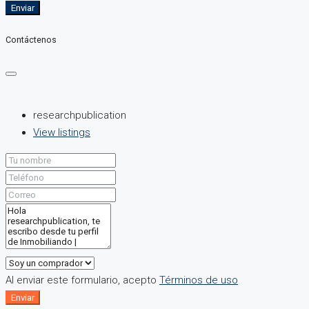
Enviar
Contáctenos
researchpublication
View listings
Al enviar este formulario, acepto
Términos de uso
Enviar