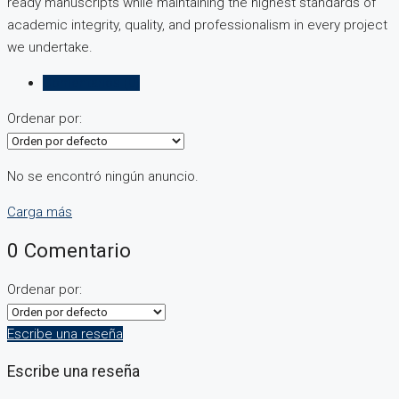
ready manuscripts while maintaining the highest standards of
academic integrity, quality, and professionalism in every project
we undertake.
Comentarios (0)
Ordenar por:
No se encontró ningún anuncio.
Carga más
0 Comentario
Ordenar por:
Escribe una reseña
Escribe una reseña