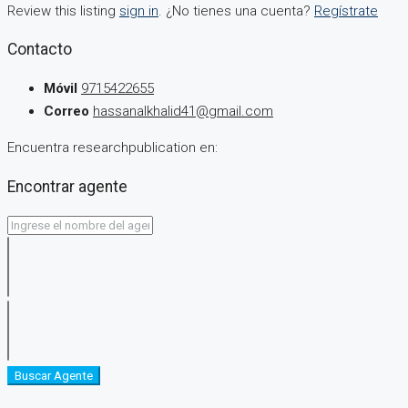
Review this listing
sign in
. ¿No tienes una cuenta?
Regístrate
Contacto
Móvil
9715422655
Correo
hassanalkhalid41@gmail.com
Encuentra researchpublication en:
Encontrar agente
Buscar Agente