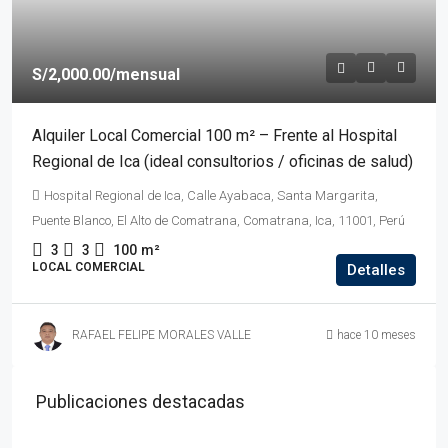
S/2,000.00
/mensual
Alquiler Local Comercial 100 m² – Frente al Hospital
Regional de Ica (ideal consultorios / oficinas de salud)
Hospital Regional de Ica, Calle Ayabaca, Santa Margarita,
Puente Blanco, El Alto de Comatrana, Comatrana, Ica, 11001, Perú
3
3
100
m²
LOCAL COMERCIAL
Detalles
RAFAEL FELIPE MORALES VALLE
hace 10 meses
Publicaciones destacadas