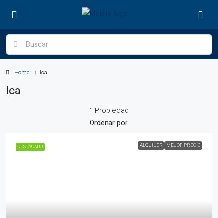
Home
Ica
Ica
1 Propiedad
Ordenar por:
ALQUILER
MEJOR PRECIO
DESTACADO