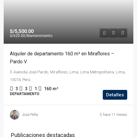
S/5,500.00
S/620.00
/Mantenimiento
Alquiler de departamento 160 m² en Miraflores –
Pardo V
Avenida José Pardo, Miraflores, Lima, Lima Metropolitana, Lima,
15074, Perú
3
3
1
160
m²
DEPARTAMENTO
Detalles
Jose Peña
hace 11 meses
Publicaciones destacadas