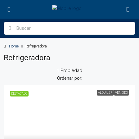
Home
Refrigeradora
Refrigeradora
1 Propiedad
Ordenar por:
ALQUILER
VENDIDO
DESTACADO