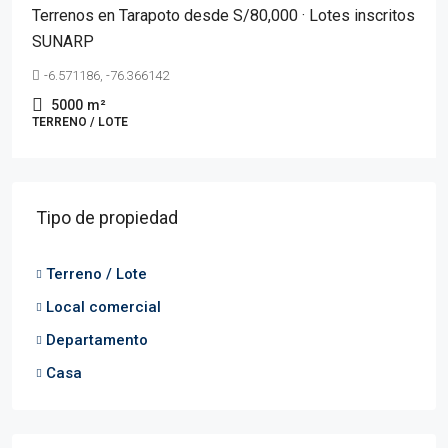
Terrenos en Tarapoto desde S/80,000 · Lotes inscritos
SUNARP
-6.571186, -76.366142
5000
m²
TERRENO / LOTE
Tipo de propiedad
Terreno / Lote
Local comercial
Departamento
Casa