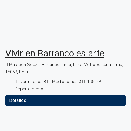
Vivir en Barranco es arte
Malecón Souza, Barranco, Lima, Lima Metropolitana, Lima,
15063, Perú
Dormitorios:
3
Medio baños:
3
195
m²
Departamento
Detalles