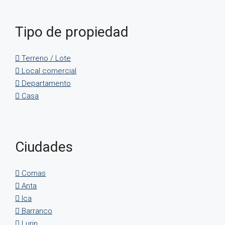
Tipo de propiedad
Terreno / Lote
Local comercial
Departamento
Casa
Ciudades
Comas
Anta
Ica
Barranco
Lurin