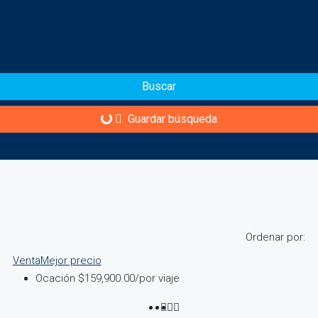
Buscar
Guardar búsqueda
Ordenar por:
Venta
Mejor precio
Ocación
$159,900.00
/por viaje