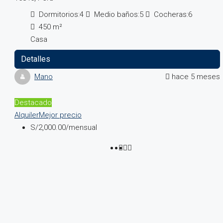
Dormitorios:
4
Medio baños:
5
Cocheras:
6
450
m²
Casa
Detalles
Mano
hace 5 meses
Destacado
Alquiler
Mejor precio
S/2,000.00
/mensual