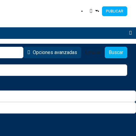
PUBLICAR
Opciones avanzadas
Limpiar
Buscar