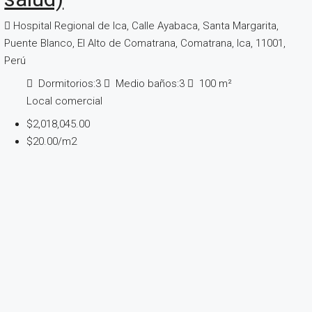
Hospital Regional de Ica, Calle Ayabaca, Santa Margarita,
Puente Blanco, El Alto de Comatrana, Comatrana, Ica, 11001,
Perú
Dormitorios:
3
Medio baños:
3
100
m²
Local comercial
$2,018,045.00
$20.00
/m2