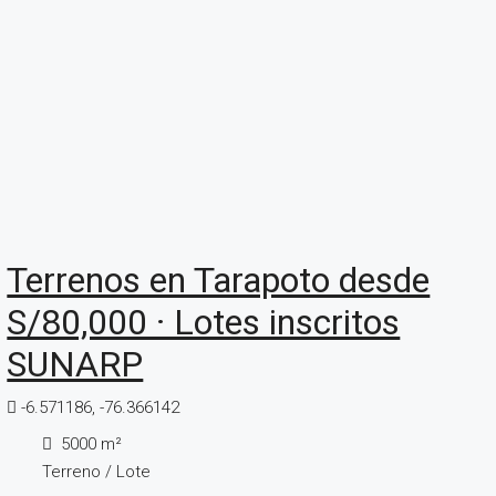
Terrenos en Tarapoto desde
S/80,000 · Lotes inscritos
SUNARP
-6.571186, -76.366142
5000
m²
Terreno / Lote