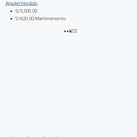
Alquiler
Vendido
S/5,500.00
S/620.00
/Mantenimiento