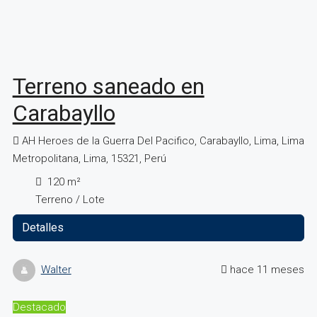
Terreno saneado en
Carabayllo
AH Heroes de la Guerra Del Pacifico, Carabayllo, Lima, Lima
Metropolitana, Lima, 15321, Perú
120
m²
Terreno / Lote
Detalles
Walter
hace 11 meses
Destacado