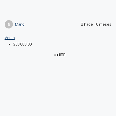
Mano
hace 10 meses
Venta
$50,000.00