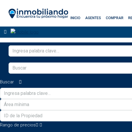
INICIO
AGENTES
COMPRAR
R
Buscar
Rango de precios