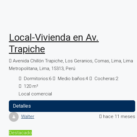
Local-Vivienda en Av.
Trapiche
Avenida Chillón Trapiche, Los Geranios, Comas, Lima, Lima
Metropolitana, Lima, 15313, Perú
Dormitorios:
6
Medio baños:
4
Cocheras:
2
120
m²
Local comercial
Detalles
Walter
hace 11 meses
Destacado