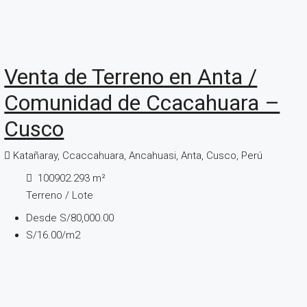
Venta de Terreno en Anta /
Comunidad de Ccacahuara –
Cusco
Katañaray, Ccaccahuara, Ancahuasi, Anta, Cusco, Perú
100902.293
m²
Terreno / Lote
Desde
S/80,000.00
S/16.00
/m2