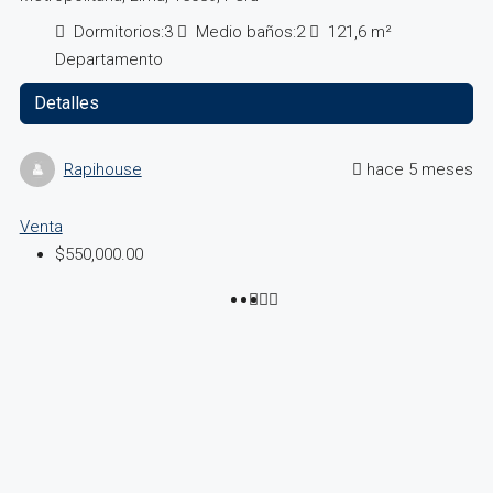
Dormitorios:
3
Medio baños:
2
121,6
m²
Departamento
Detalles
Rapihouse
hace 5 meses
Venta
$550,000.00